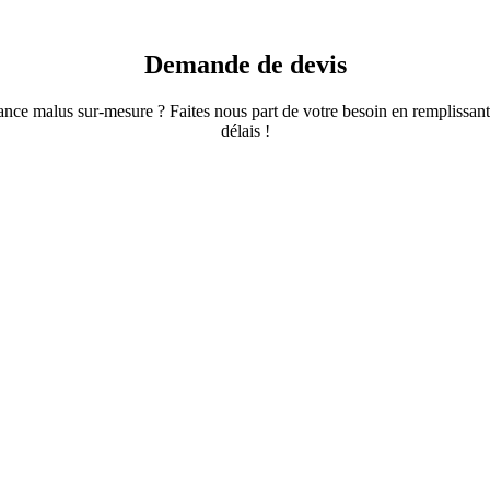
Demande de
devis
ce malus sur-mesure ? Faites nous part de votre besoin en remplissant l
délais !