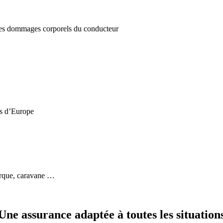
e des dommages corporels du conducteur
ys d’Europe
orque, caravane …
Une assurance adaptée à toutes les situation