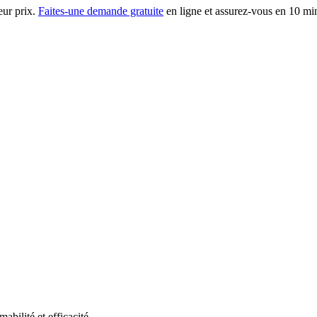
eur prix.
Faites-une demande gratuite
en ligne et assurez-vous en 10 min
ilité et efficacité.