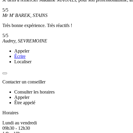
5/5
Mr M' BAREK, STAINS
Très bonne expérience. Très réactifs !
5/5
Audrey, SEVREMOINE
Appeler
Écrire
Localiser
Contacter un conseiller
Consulter les horaires
Appeler
Être appelé
Horaires
Lundi au vendredi
09h30 - 12h30