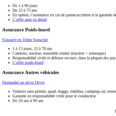
De 1 à 90 jours
De 23 à 75 ans
En option, l’assistance en cas de panne/accident et la garanti
L’offre auto en détail
Assurance
Poids-lourd
S'assurer en 10mn
Souscrire
1 à 15 jours, 23 à 70 ans
Camions, tracteur, ensemble routier (tracteur + remorque)
Responsabilité civile et défense recours, dans la plupart des pa
L’offre poids-lourd
Assurance
Autres véhicules
Demander un devis
Devis
Voitures sans permis, quad, buggy, minibus, camping-car, rem
Garantie en responsabilité civile pour le conducteur
De 20 ans à 90 ans