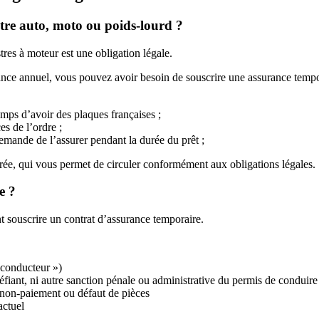
tre auto, moto ou poids-lourd ?
tres à moteur est une obligation légale.
rance annuel, vous pouvez avoir besoin de souscrire une assurance tempo
emps d’avoir des plaques françaises ;
es de l’ordre ;
emande de l’assurer pendant la durée du prêt ;
rée, qui vous permet de circuler conformément aux obligations légales.
e ?
 souscrire un contrat d’assurance temporaire.
 conducteur »)
péfiant, ni autre sanction pénale ou administrative du permis de conduire
e non-paiement ou défaut de pièces
actuel