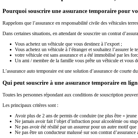
Pourquoi souscrire une assurance temporaire pour vo
Rappelons que l’assurance en responsabilité civile des véhicules terres
Dans certaines situations, en attendant de souscrire un contrat d’assu
Vous achetez un véhicule que vous destinez à l’export ;
Vous achetez un véhicule à l’étranger et souhaitez l’assurer le t
votre véhicule est sans assurance et a été immobilisé par les forc
Un ami / membre de la famille vous prête un véhicule et vous d
L’assurance auto temporaire est une solution d’assurance de courte du
Qui peut souscrire à une assurance temporaire en lign
Toutes les personnes répondant aux conditions de souscription peuvent
Les principaux critères sont :
Avoir plus de 2 ans de permis de conduire (ne plus être « jeune
Ne jamais avoir fait l’objet d’infraction pour alcoolémie ou stu
Ne pas avoir été résilié par un assureur pour un autre motif qu
Ne pas être un conducteur malussé sur son contrat d’assurance 