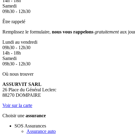
14h - 18h
Samedi
09h30 - 12h30
Être rappelé
Remplissez le formulaire,
nous vous rappelons
gratuitement
aux jour
Lundi au vendredi
09h30 - 12h30
14h - 18h
Samedi
09h30 - 12h30
Où nous trouver
ASSURVIT SARL
26 Place du Général Leclerc
88270 DOMPAIRE
Voir sur la carte
Choisir une
assurance
SOS Assurances
Assurance auto