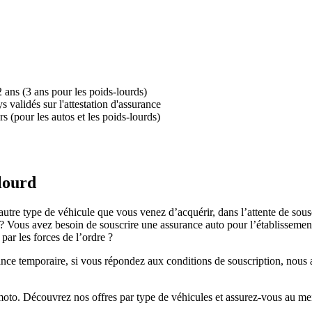
2 ans (3 ans pour les poids-lourds)
 validés sur l'attestation d'assurance
s (pour les autos et les poids-lourds)
lourd
tre type de véhicule que vous venez d’acquérir, dans l’attente de sous
 Vous avez besoin de souscrire une assurance auto pour l’établissement 
par les forces de l’ordre ?
ance temporaire, si vous répondez aux conditions de souscription, nous a
to. Découvrez nos offres par type de véhicules et assurez-vous au meil