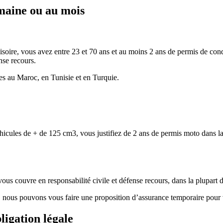
emaine ou au mois
visoire, vous avez entre 23 et 70 ans et au moins 2 ans de permis de con
ense recours.
s au Maroc, en Tunisie et en Turquie.
icules de + de 125 cm3, vous justifiez de 2 ans de permis moto dans l
ous couvre en responsabilité civile et défense recours, dans la plupart
 nous pouvons vous faire une proposition d’assurance temporaire pour 
ligation légale