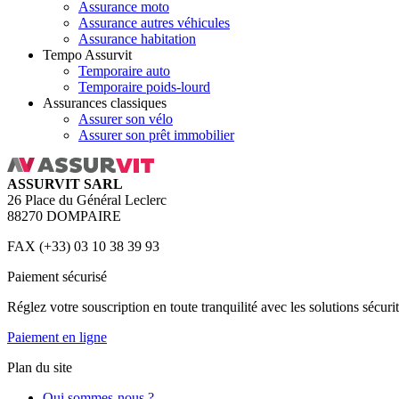
Assurance moto
Assurance autres véhicules
Assurance habitation
Tempo Assurvit
Temporaire auto
Temporaire poids-lourd
Assurances classiques
Assurer son vélo
Assurer son prêt immobilier
ASSURVIT SARL
26 Place du Général Leclerc
88270 DOMPAIRE
FAX (+33) 03 10 38 39 93
Paiement sécurisé
Réglez votre souscription en toute tranquilité avec les solutions sécu
Paiement en ligne
Plan du site
Qui sommes-nous ?