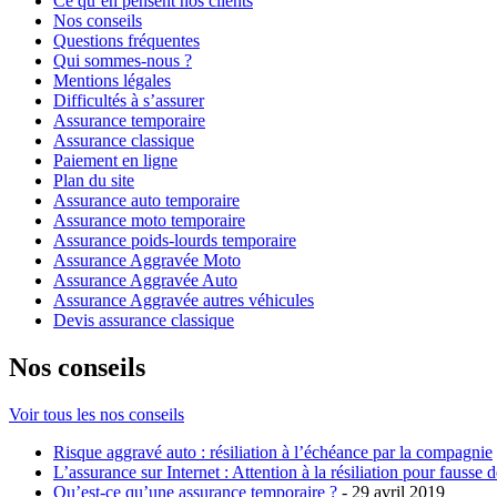
Ce qu’en pensent nos clients
Nos conseils
Questions fréquentes
Qui sommes-nous ?
Mentions légales
Difficultés à s’assurer
Assurance temporaire
Assurance classique
Paiement en ligne
Plan du site
Assurance auto temporaire
Assurance moto temporaire
Assurance poids-lourds temporaire
Assurance Aggravée Moto
Assurance Aggravée Auto
Assurance Aggravée autres véhicules
Devis assurance classique
Nos conseils
Voir tous les nos conseils
Risque aggravé auto : résiliation à l’échéance par la compagnie
L’assurance sur Internet : Attention à la résiliation pour fausse d
Qu’est-ce qu’une assurance temporaire ?
- 29 avril 2019