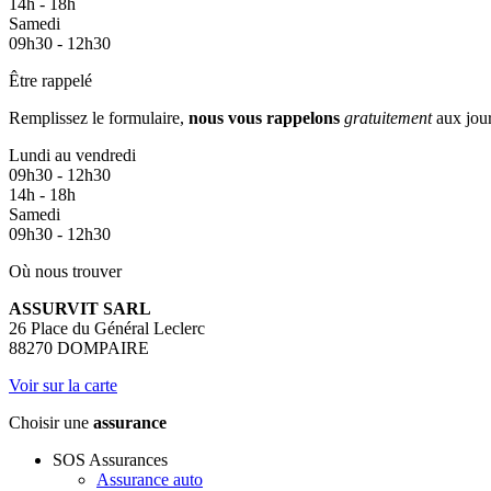
14h - 18h
Samedi
09h30 - 12h30
Être rappelé
Remplissez le formulaire,
nous vous rappelons
gratuitement
aux jour
Lundi au vendredi
09h30 - 12h30
14h - 18h
Samedi
09h30 - 12h30
Où nous trouver
ASSURVIT SARL
26 Place du Général Leclerc
88270 DOMPAIRE
Voir sur la carte
Choisir une
assurance
SOS Assurances
Assurance auto