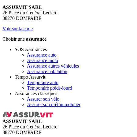
ASSURVIT SARL
26 Place du Général Leclerc
88270 DOMPAIRE
Voir sur la carte
Choisir une
assurance
SOS Assurances
Assurance auto
Assurance moto
Assurance autres véhicules
Assurance habitation
Tempo Assurvit
Temporaire auto
Temporaire poids-lourd
Assurances classiques
Assurer son vélo
Assurer son prêt immobilier
ASSURVIT SARL
26 Place du Général Leclerc
88270 DOMPAIRE