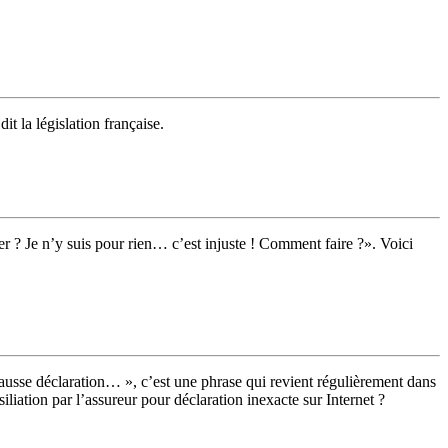
t la législation française.
er ? Je n’y suis pour rien… c’est injuste ! Comment faire ?». Voici
ne fausse déclaration… », c’est une phrase qui revient régulièrement dans
iliation par l’assureur pour déclaration inexacte sur Internet ?