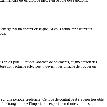
Etat français est en droit de mettre en oeuvre des sanctions.
 charge par un contrat classique. Si vous souhaitez assurer un
vous.
ous en dit plus ! Fraudes, absence de paiements, augmentation des
re contractuelle effectuée, il devient très difficile de trouver un
sur une période prédéfinie. Ce type de contrat peut s’avérer très utile
 à l’étranger ou de l’importation exportation d’une voiture sur le