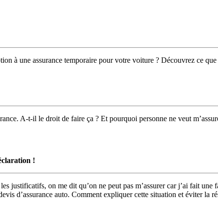
iption à une assurance temporaire pour votre voiture ? Découvrez ce que di
ance. A-t-il le droit de faire ça ? Et pourquoi personne ne veut m’assur
éclaration !
é les justificatifs, on me dit qu’on ne peut pas m’assurer car j’ai fait u
evis d’assurance auto. Comment expliquer cette situation et éviter la rés