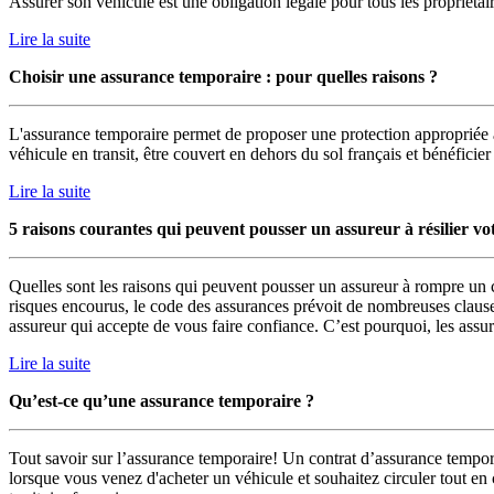
Assurer son véhicule est une obligation légale pour tous les propriétair
Lire la suite
Choisir une assurance temporaire : pour quelles raisons ?
L'assurance temporaire permet de proposer une protection appropriée a
véhicule en transit, être couvert en dehors du sol français et bénéficie
Lire la suite
5 raisons courantes qui peuvent pousser un assureur à résilier vo
Quelles sont les raisons qui peuvent pousser un assureur à rompre un c
risques encourus, le code des assurances prévoit de nombreuses clauses p
assureur qui accepte de vous faire confiance. C’est pourquoi, les assura
Lire la suite
Qu’est-ce qu’une assurance temporaire ?
Tout savoir sur l’assurance temporaire! Un contrat d’assurance temporai
lorsque vous venez d'acheter un véhicule et souhaitez circuler tout en 