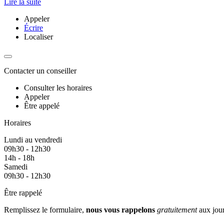
Lire la suite
Appeler
Écrire
Localiser
Contacter un conseiller
Consulter les horaires
Appeler
Être appelé
Horaires
Lundi au vendredi
09h30 - 12h30
14h - 18h
Samedi
09h30 - 12h30
Être rappelé
Remplissez le formulaire,
nous vous rappelons
gratuitement
aux jour