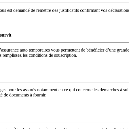
us est demandé de remettre des justificatifs confirmant vos déclarations
survit
’assurance auto temporaires vous permettent de bénéficier d’une grande 
us remplissez les conditions de souscription.
s pour les assurés notamment en ce qui concerne les démarches à suivre
té de documents à fournir.