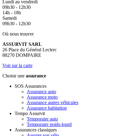
Lundi au vendredi
09h30 - 12h30
14h - 18h
Samedi
09h30 - 12h30
Où nous trouver
ASSURVIT SARL
26 Place du Général Leclerc
88270 DOMPAIRE
Voir sur la carte
Choisir une
assurance
SOS Assurances
Assurance auto
Assurance moto
Assurance autres véhicules
Assurance habitation
Tempo Assurvit
Temporaire auto
Temporaire poids-lourd
Assurances classiques
Assurer son vélo