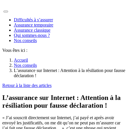
Difficultés à s’assurer
Assurance temporaire
Assurance classique
Qui sommes-nous ?
Nos conseils
Vous êtes ici :
Accueil
Nos conseils
L’assurance sur Internet : Attention à la résiliation pour fausse
déclaration !
Retour à la liste des articles
L’assurance sur Internet : Attention à la
résiliation pour fausse déclaration !
« J’ai souscrit directement sur Internet, j’ai payé et après avoir
envoyé les justificatifs, on me dit qu’on ne peut pas m’assurer car
j’ai fait une fausse déclaration… », c’est une phrase qui revient