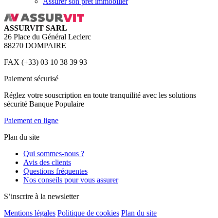
Assurer son prêt immobilier
ASSURVIT SARL
26 Place du Général Leclerc
88270 DOMPAIRE
FAX (+33) 03 10 38 39 93
Paiement sécurisé
Réglez votre souscription en toute tranquilité avec les solutions
sécurité Banque Populaire
Paiement en ligne
Plan du site
Qui sommes-nous ?
Avis des clients
Questions fréquentes
Nos conseils pour vous assurer
S’inscrire à la newsletter
Mentions légales
Politique de cookies
Plan du site