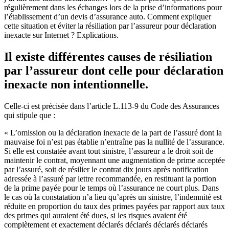
régulièrement dans les échanges lors de la prise d’informations pour
l’établissement d’un devis d’assurance auto. Comment expliquer
cette situation et éviter la résiliation par l’assureur pour déclaration
inexacte sur Internet ? Explications.
Il existe différentes causes de résiliation
par l’assureur dont celle pour déclaration
inexacte non intentionnelle.
Celle-ci est précisée dans l’article L.113-9 du Code des Assurances
qui stipule que :
« L’omission ou la déclaration inexacte de la part de l’assuré dont la
mauvaise foi n’est pas établie n’entraîne pas la nullité de l’assurance.
Si elle est constatée avant tout sinistre, l’assureur a le droit soit de
maintenir le contrat, moyennant une augmentation de prime acceptée
par l’assuré, soit de résilier le contrat dix jours après notification
adressée à l’assuré par lettre recommandée, en restituant la portion
de la prime payée pour le temps où l’assurance ne court plus. Dans
le cas où la constatation n’a lieu qu’après un sinistre, l’indemnité est
réduite en proportion du taux des primes payées par rapport aux taux
des primes qui auraient été dues, si les risques avaient été
complètement et exactement déclarés déclarés déclarés déclarés