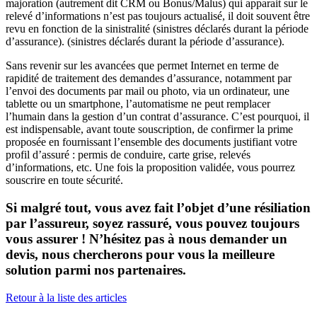
majoration (autrement dit CRM ou Bonus/Malus) qui apparait sur le
relevé d’informations n’est pas toujours actualisé, il doit souvent être
revu en fonction de la sinistralité (sinistres déclarés durant la période
d’assurance). (sinistres déclarés durant la période d’assurance).
Sans revenir sur les avancées que permet Internet en terme de
rapidité de traitement des demandes d’assurance, notamment par
l’envoi des documents par mail ou photo, via un ordinateur, une
tablette ou un smartphone, l’automatisme ne peut remplacer
l’humain dans la gestion d’un contrat d’assurance. C’est pourquoi, il
est indispensable, avant toute souscription, de confirmer la prime
proposée en fournissant l’ensemble des documents justifiant votre
profil d’assuré : permis de conduire, carte grise, relevés
d’informations, etc. Une fois la proposition validée, vous pourrez
souscrire en toute sécurité.
Si malgré tout, vous avez fait l’objet d’une résiliation
par l’assureur, soyez rassuré, vous pouvez toujours
vous assurer ! N’hésitez pas à nous demander un
devis, nous chercherons pour vous la meilleure
solution parmi nos partenaires.
Retour à la liste des articles